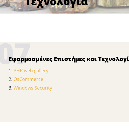
Τεχνολογία
07
Εφαρμοσμένες Επιστήμες και Τεχνολογ
1.
PHP web gallery
2.
OsCommerce
3.
Windows Security