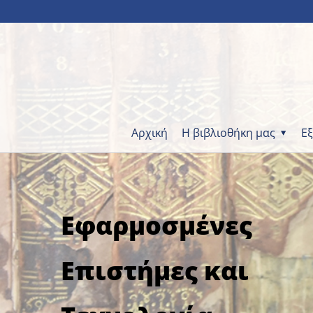
Αρχική
Η βιβλιοθήκη μας
Ε
Εφαρμοσμένες
Επιστήμες και