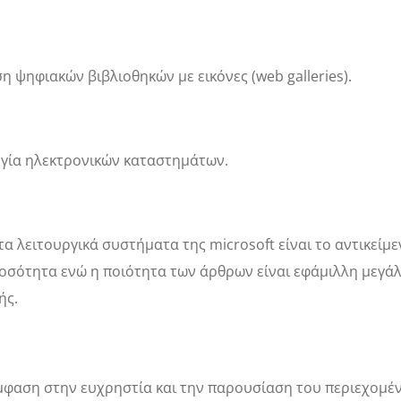
ση ψηφιακών βιβλιοθηκών με εικόνες (web galleries).
ργία ηλεκτρονικών καταστημάτων.
 λειτουργικά συστήματα της microsoft είναι το αντικείμε
ποσότητα ενώ η ποιότητα των άρθρων είναι εφάμιλλη μεγά
ής.
έμφαση στην ευχρηστία και την παρουσίαση του περιεχομέ