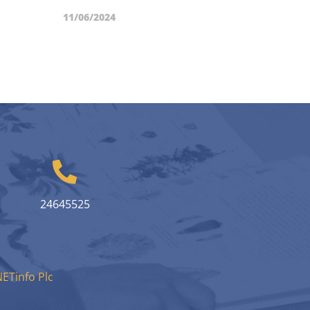
11/06/2024
24645525
ETinfo Plc