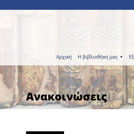
Αρχική
Η βιβλιοθήκη μας
Ε
Ανακοινώσεις