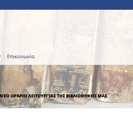
Επικοινωνία
ΝΈΟ ΩΡΆΡΙΟ ΛΕΙΤΟΥΡΓΊΑΣ ΤΗΣ ΒΙΒΛΙΟΘΉΚΗΣ ΜΑΣ