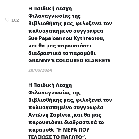
Η Παιδική Λέσχη
Φιλαναγνωσίας της
102
Βιβλιοθήκης μας, φιλοξενεί τον
πολυαγαπημένο συγγραφέα
Sue Papaioannou Kythreotou,
και θα μας παρουσιάσει
διαδραστικά το παραμύθι
GRANNY’S COLOURED BLANKETS
26/06/2024
Η Παιδική Λέσχη
Φιλαναγνωσίας της
Βιβλιοθήκης μας, φιλοξενεί τον
πολυαγαπημένο συγγραφέα
Αντώνη Ζαρίντα ,και θα μας
παρουσιάσει διαδραστικά το
παραμύθι “Η ΜΕΡΑ ΠΟΥ
ΤΕΛΕΙΩΣΕ ΤΟ ΠΑΓΩΤΟ”.