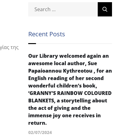
Recent Posts
γίας της
Our Library welcomed again an
awesome local author, Sue
Papaioannou Kythreotou , for an
English reading of her second
wonderful children’s book,
‘GRANNY’S RAINBOW COLOURED
BLANKETS, a storytelling about
the act of giving and the
immense joy one receives in
return.
02/07/2024