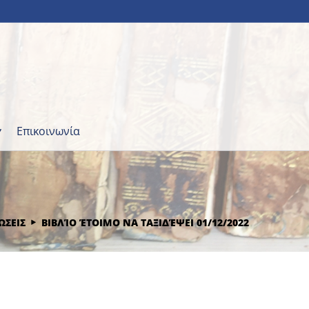
Επικοινωνία
ΩΣΕΙΣ
ΒΙΒΛΊΟ ΈΤΟΙΜΟ ΝΑ ΤΑΞΙΔΈΨΕΙ 01/12/2022