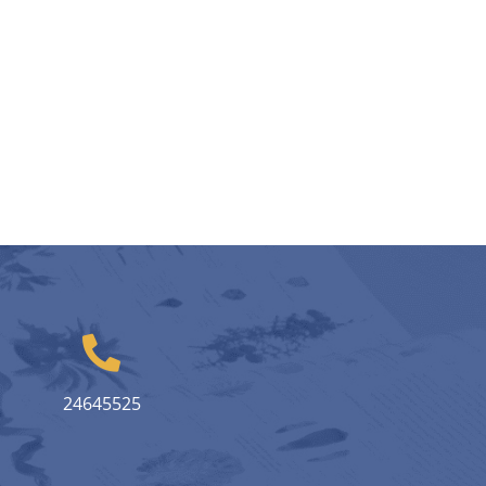
24645525