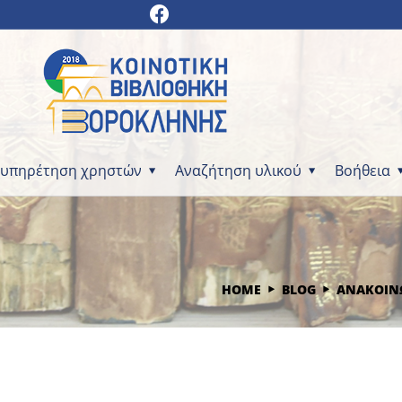
ξυπηρέτηση χρηστών
Αναζήτηση υλικού
Βοήθεια
HOME
BLOG
ΑΝΑΚΟΙΝ