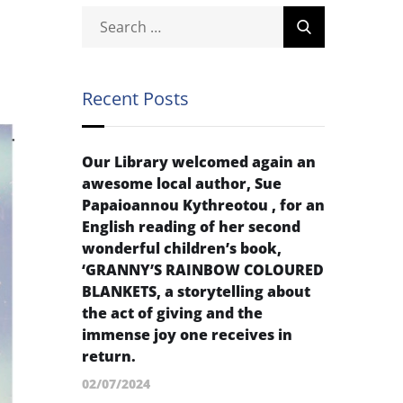
Recent Posts
Our Library welcomed again an
awesome local author, Sue
Papaioannou Kythreotou , for an
English reading of her second
wonderful children’s book,
‘GRANNY’S RAINBOW COLOURED
BLANKETS, a storytelling about
the act of giving and the
immense joy one receives in
return.
02/07/2024