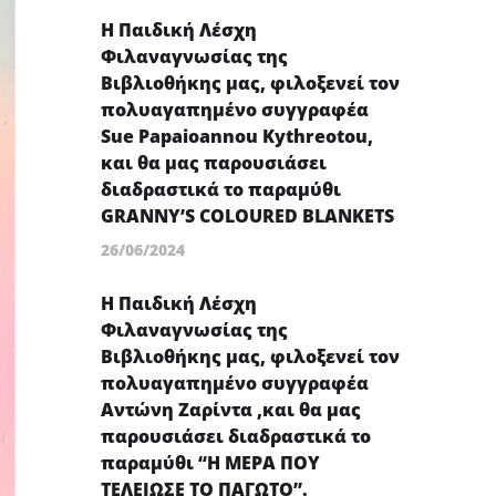
Η Παιδική Λέσχη
Φιλαναγνωσίας της
Βιβλιοθήκης μας, φιλοξενεί τον
πολυαγαπημένο συγγραφέα
Sue Papaioannou Kythreotou,
και θα μας παρουσιάσει
διαδραστικά το παραμύθι
GRANNY’S COLOURED BLANKETS
26/06/2024
Η Παιδική Λέσχη
Φιλαναγνωσίας της
Βιβλιοθήκης μας, φιλοξενεί τον
πολυαγαπημένο συγγραφέα
Αντώνη Ζαρίντα ,και θα μας
παρουσιάσει διαδραστικά το
παραμύθι “Η ΜΕΡΑ ΠΟΥ
ΤΕΛΕΙΩΣΕ ΤΟ ΠΑΓΩΤΟ”.