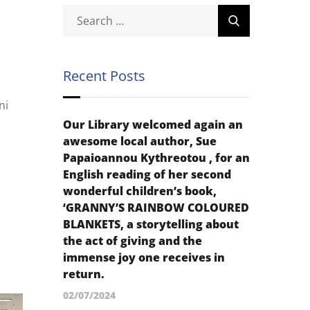
Recent Posts
ni
Our Library welcomed again an
awesome local author, Sue
Papaioannou Kythreotou , for an
English reading of her second
wonderful children’s book,
‘GRANNY’S RAINBOW COLOURED
BLANKETS, a storytelling about
the act of giving and the
immense joy one receives in
return.
02/07/2024