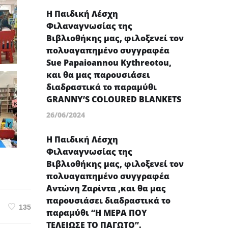
Η Παιδική Λέσχη
Φιλαναγνωσίας της
Βιβλιοθήκης μας, φιλοξενεί τον
πολυαγαπημένο συγγραφέα
Sue Papaioannou Kythreotou,
και θα μας παρουσιάσει
διαδραστικά το παραμύθι
GRANNY’S COLOURED BLANKETS
26/06/2024
Η Παιδική Λέσχη
Φιλαναγνωσίας της
Βιβλιοθήκης μας, φιλοξενεί τον
πολυαγαπημένο συγγραφέα
Αντώνη Ζαρίντα ,και θα μας
παρουσιάσει διαδραστικά το
135
παραμύθι “Η ΜΕΡΑ ΠΟΥ
ΤΕΛΕΙΩΣΕ ΤΟ ΠΑΓΩΤΟ”.