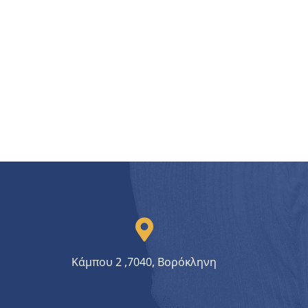
Κάμπου 2 ,7040, Βορόκληνη