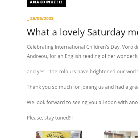
ΑΝΑΚΟΙΝΩΣΕΙΣ
_
26/06/2023
What a lovely Saturday mo
Celebrating International Children’s Day, Vorok
Andreou, for an English reading of her wonderful
and yes… the colours have brightened our world!
Thank you so much for joining us and had a great
We look forward to seeing you all soon with anot
Please, stay tuned!!!