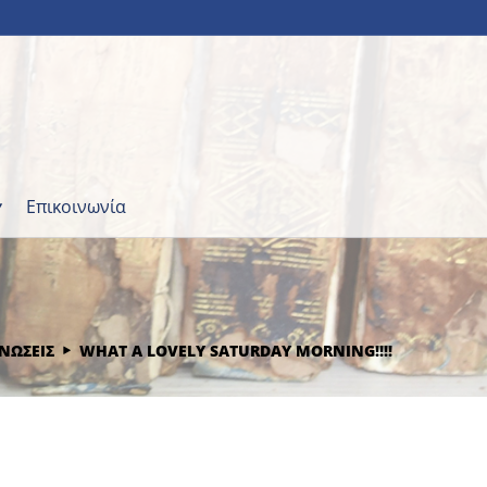
Επικοινωνία
ΝΩΣΕΙΣ
WHAT A LOVELY SATURDAY MORNING!!!!