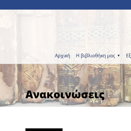
Αρχική
Η βιβλιοθήκη μας
Ε
Ανακοινώσεις